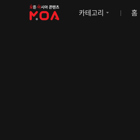
MOA
카테고리
홈