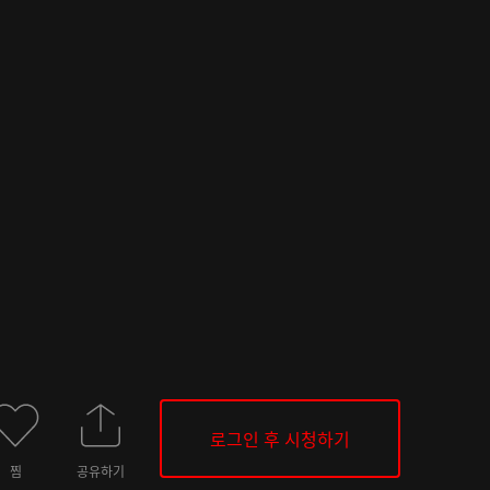
로그인 후 시청하기
찜
공유하기