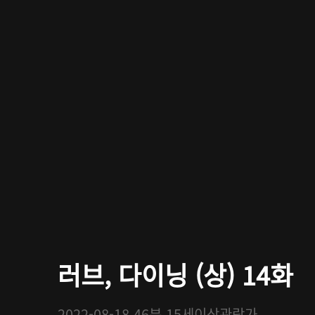
러브, 다이닝 (상) 14화
2022-08-18
46분
15세이상관람가