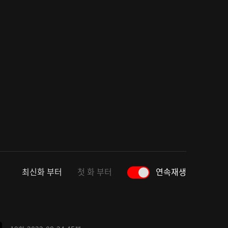
최신화 부터
첫 화 부터
연속재생