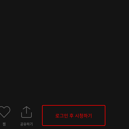
로그인 후 시청하기
찜
공유하기