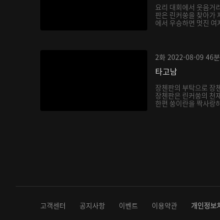
요리 대회에서 웃음거리
판은 린커쑹을 찾아가 
에서 우승하면 멋진 여자
2화
2022-08-09
46분
타고남
장첸판의 부탁으로 장
장첸판은 린커쑹의 천재
한편 쑹이란을 짝사랑하
다...
고객센터
공지사항
이벤트
이용약관
개인정보