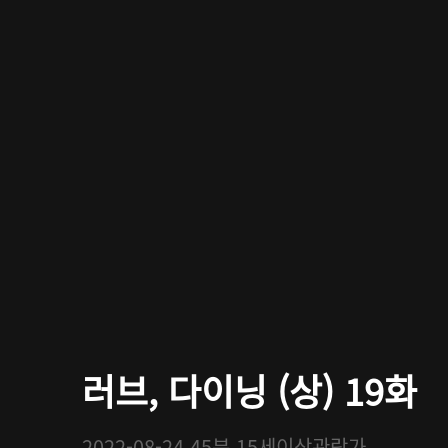
러브, 다이닝 (상) 19화
2022-08-24
45분
15세이상관람가