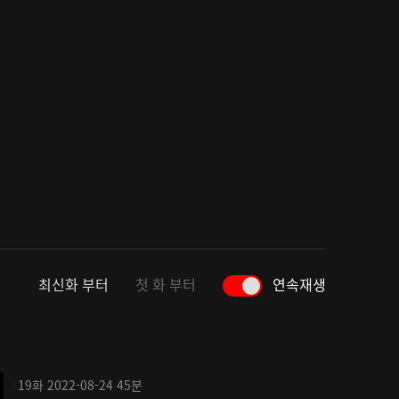
최신화 부터
첫 화 부터
연속재생
19화
2022-08-24
45분