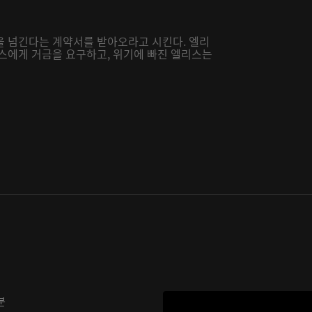
을 넘긴다는 계약서를 받아오라고 시킨다. 엘리
리스에게 거금을 요구하고, 위기에 빠진 엘리스는
분