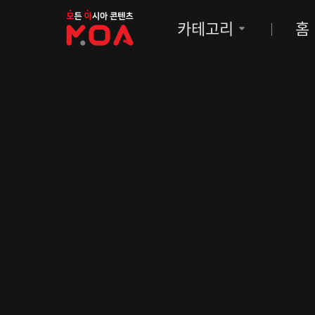
MOA
카테고리
홈