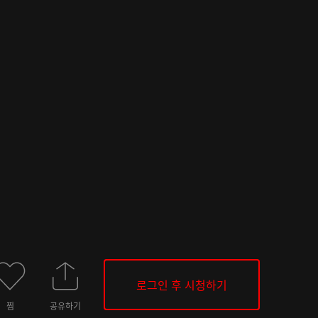
로그인 후 시청하기
찜
공유하기