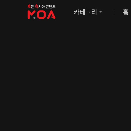
MOA
카테고리
홈