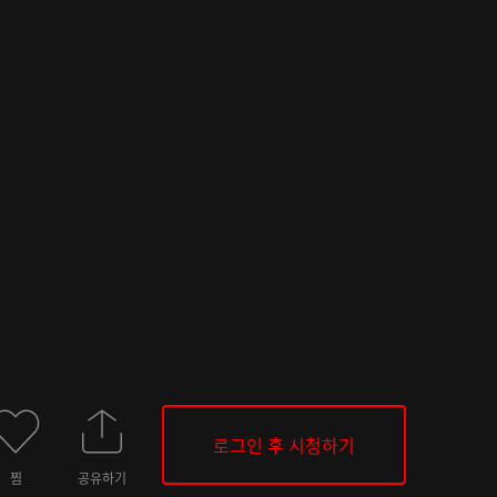
로그인 후 시청하기
찜
공유하기