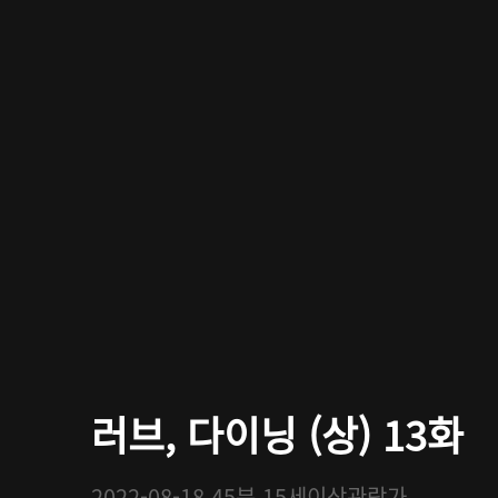
러브, 다이닝 (상) 13화
2022-08-18
45분
15세이상관람가