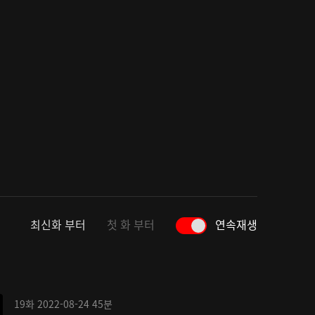
최신화 부터
첫 화 부터
연속재생
19화
2022-08-24
45분