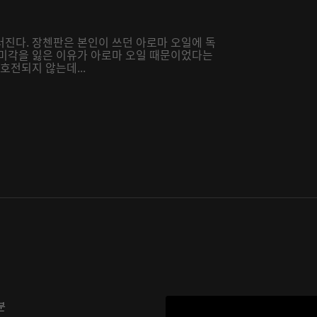
러진다. 장첸판은 본인이 쓰던 아로마 오일에 독
 미각을 잃은 이유가 아로마 오일 때문이었다는
호전되지 않는데...
분