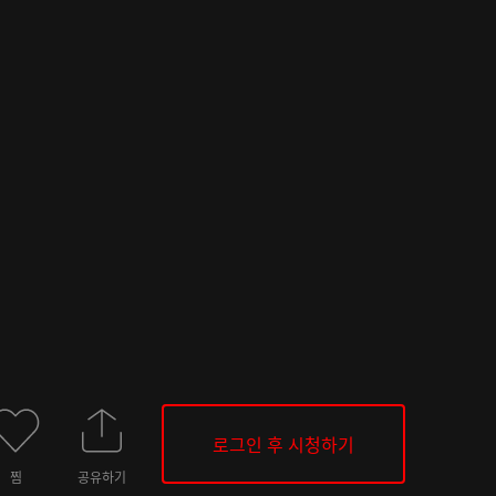
로그인 후 시청하기
찜
공유하기