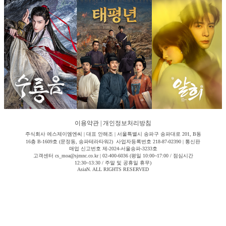
이용약관
|
개인정보처리방침
주식회사 에스제이엠엔씨 | 대표 안해조 | 서울특별시 송파구 송파대로 201, B동
16층 B-1609호 (문정동, 송파테라타워2) 사업자등록번호 218-87-02390 | 통신판
매업 신고번호 제-2024-서울송파-3233호
고객센터 cs_moa@sjmnc.co.kr | 02-400-6036 (평일 10:00~17:00 / 점심시간
12:30~13:30 / 주말 및 공휴일 휴무)
AsiaN. ALL RIGHTS RESERVED