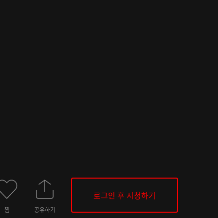
로그인 후 시청하기
찜
공유하기