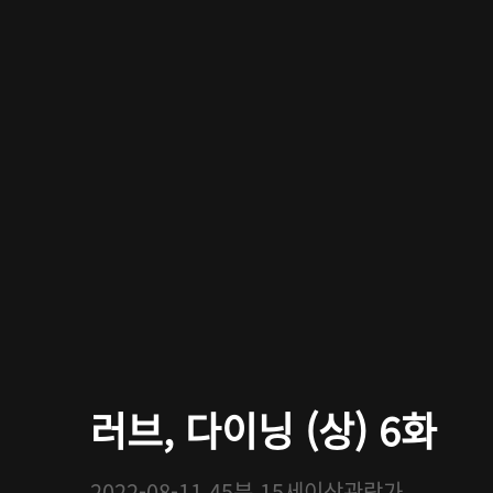
러브, 다이닝 (상) 6화
2022-08-11
45분
15세이상관람가