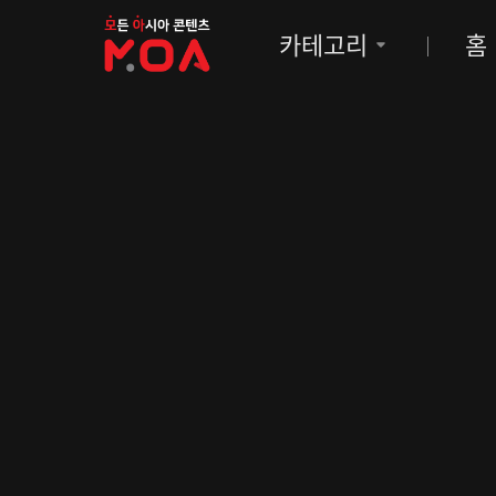
MOA
카테고리
홈