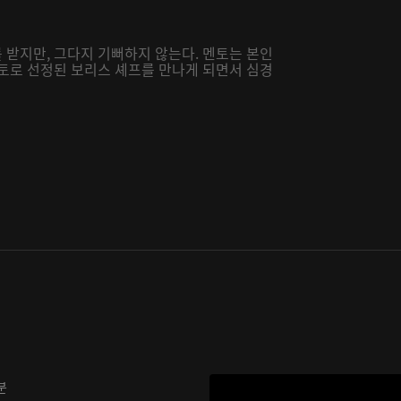
 받지만, 그다지 기뻐하지 않는다. 멘토는 본인
멘토로 선정된 보리스 셰프를 만나게 되면서 심경
분