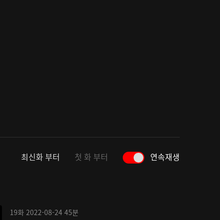
최신화 부터
첫 화 부터
연속재생
19화
2022-08-24
45분