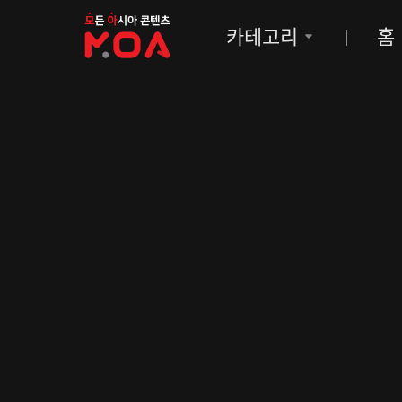
MOA
카테고리
홈