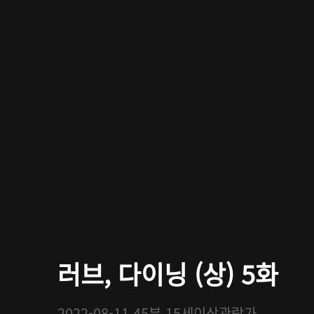
러브, 다이닝 (상) 5화
2022-08-11
45분
15세이상관람가