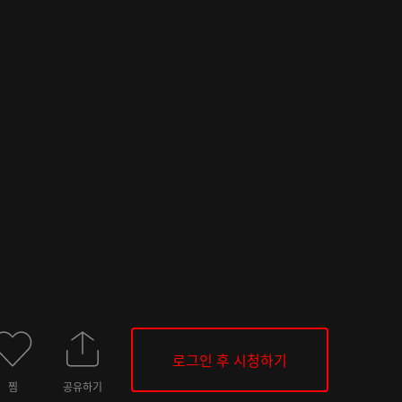
로그인 후 시청하기
찜
공유하기