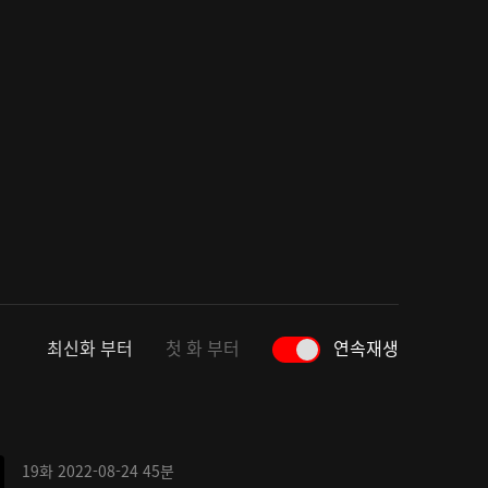
최신화 부터
첫 화 부터
연속재생
19화
2022-08-24
45분