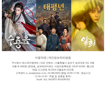
이용약관
|
개인정보처리방침
주식회사 에스제이엠엔씨 | 대표 안해조 | 서울특별시 송파구 송파대로 201, B동
16층 B-1609호 (문정동, 송파테라타워2) 사업자등록번호 218-87-02390 | 통신판
매업 신고번호 제-2024-서울송파-3233호
고객센터 cs_moa@sjmnc.co.kr | 02-400-6036 (평일 10:00~17:00 / 점심시간
12:30~13:30 / 주말 및 공휴일 휴무)
AsiaN. ALL RIGHTS RESERVED