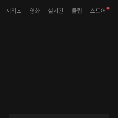
시리즈
영화
실시간
클립
스토어
N