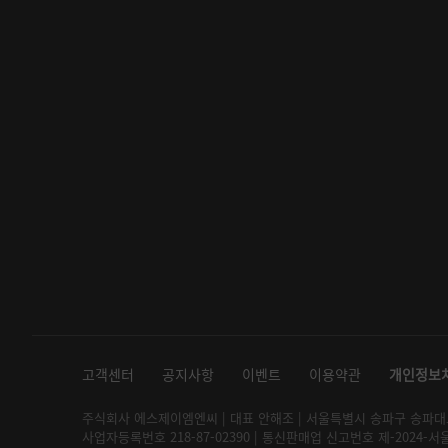
고객센터
공지사항
이벤트
이용약관
개인정보
주식회사 에스제이엠엔씨 | 대표 안해조 | 서울특별시 송파구 송파대로 2
사업자등록번호 218-87-02390 | 통신판매업 신고번호 제-2024-서