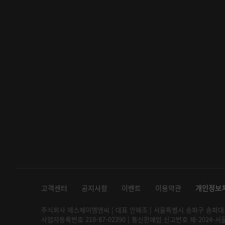
고객센터
공지사항
이벤트
이용약관
개인정보
주식회사 에스제이엠엔씨 | 대표 안해조 | 서울특별시 송파구 송파대로 2
사업자등록번호 218-87-02390 | 통신판매업 신고번호 제-2024-서