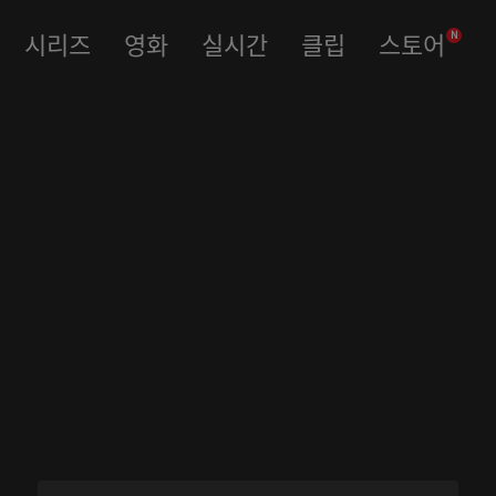
시리즈
영화
실시간
클립
스토어
N