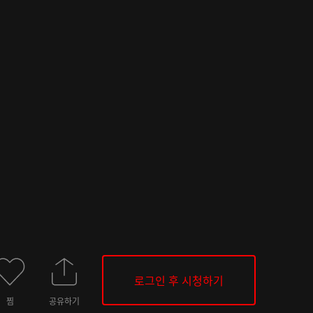
로그인 후 시청하기
찜
공유하기