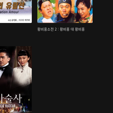
황비홍소전 2 : 황비홍 대 황비홍