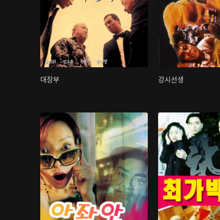
대장부
강시선생