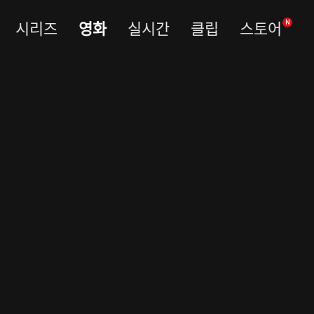
시리즈
영화
실시간
클립
스토어
N