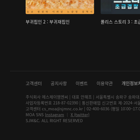
부귀핍인 2 : 부귀재핍인
폴리스 스토리 3 : 
고객센터
공지사항
이벤트
이용약관
개인정보
주식회사 에스제이엠엔씨 | 대표 안해조 | 서울특별시 송파구 송파대로 2
사업자등록번호 218-87-02390 | 통신판매업 신고번호 제-2024-서
고객센터 cs_moa@sjmnc.co.kr | 02-400-6036 (평일 10:00~17
MOA SNS
Instagram
│
X (twitter)
SJM&C. ALL RIGHT RESERVED