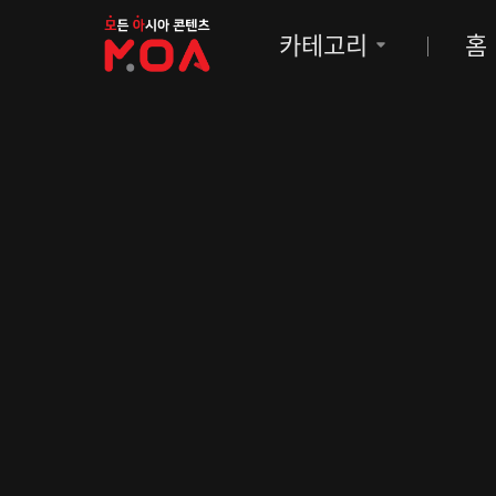
MOA
카테고리
홈