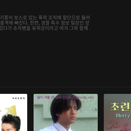
기풍이 보스로 있는 폭력 조직에 말단으로 들어
충격에 빠진다. 한편, 경찰 특수 정보 팀장인 장
나섰다가 손자병을 유위강이라고 여겨 그와 함께