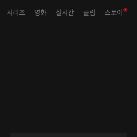
시리즈
영화
실시간
클립
스토어
N