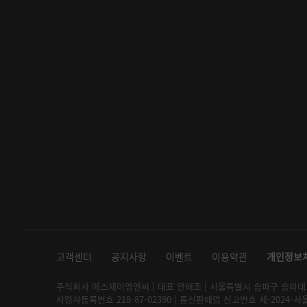
고객센터
공지사항
이벤트
이용약관
개인정보
주식회사 에스제이엠엔씨 | 대표 안해조 | 서울특별시 송파구 송파대로 2
사업자등록번호 218-87-02390 | 통신판매업 신고번호 제-2024-서