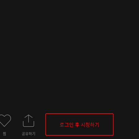
로그인 후 시청하기
찜
공유하기