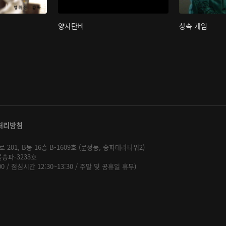
양자탄비
상속 게임
처리방침
01, B동 16층 B-1609호 (문정동, 송파테라타워2)
울송파-3233호
:00 / 점심시간 12:30~13:30 / 주말 및 공휴일 휴무)