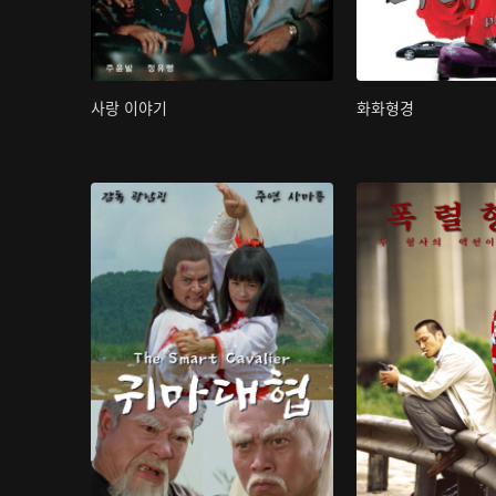
사랑 이야기
화화형경