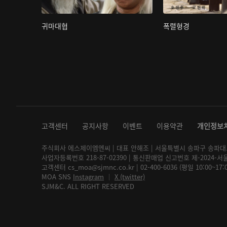
귀마대협
폭렬형경
고객센터
공지사항
이벤트
이용약관
개인정보
주식회사 에스제이엠엔씨 | 대표 안해조 | 서울특별시 송파구 송파대로 2
사업자등록번호 218-87-02390 | 통신판매업 신고번호 제-2024-서
고객센터 cs_moa@sjmnc.co.kr | 02-400-6036 (평일 10:00~17
MOA SNS
Instagram
│
X (twitter)
SJM&C. ALL RIGHT RESERVED