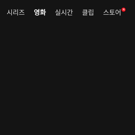
시리즈
영화
실시간
클립
스토어
N