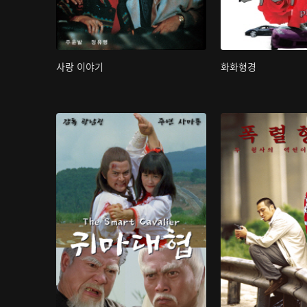
사랑 이야기
화화형경