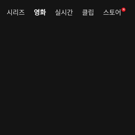
시리즈
영화
실시간
클립
스토어
N