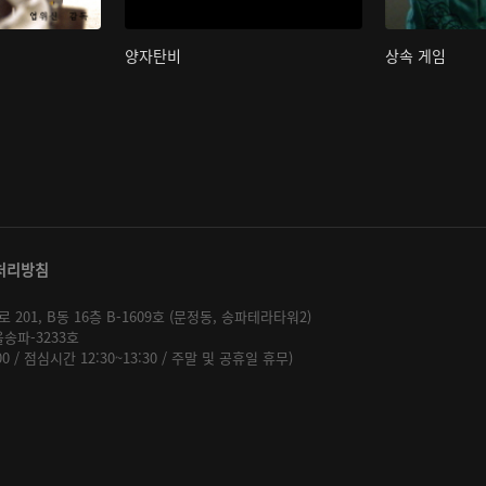
양자탄비
상속 게임
처리방침
01, B동 16층 B-1609호 (문정동, 송파테라타워2)
울송파-3233호
:00 / 점심시간 12:30~13:30 / 주말 및 공휴일 휴무)