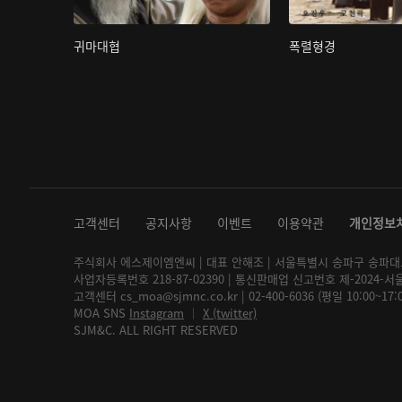
귀마대협
폭렬형경
고객센터
공지사항
이벤트
이용약관
개인정보
주식회사 에스제이엠엔씨 | 대표 안해조 | 서울특별시 송파구 송파대로 2
사업자등록번호 218-87-02390 | 통신판매업 신고번호 제-2024-서
고객센터 cs_moa@sjmnc.co.kr | 02-400-6036 (평일 10:00~17
MOA SNS
Instagram
│
X (twitter)
SJM&C. ALL RIGHT RESERVED