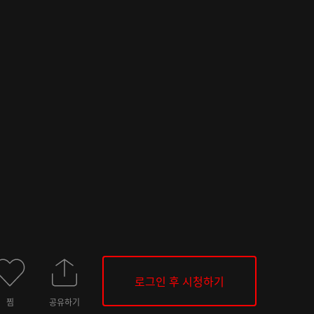
로그인 후 시청하기
찜
공유하기