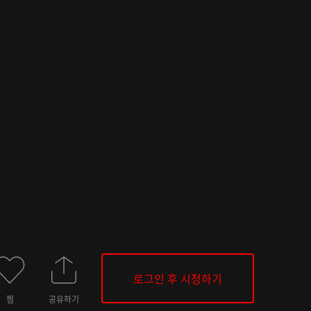
로그인 후 시청하기
찜
공유하기