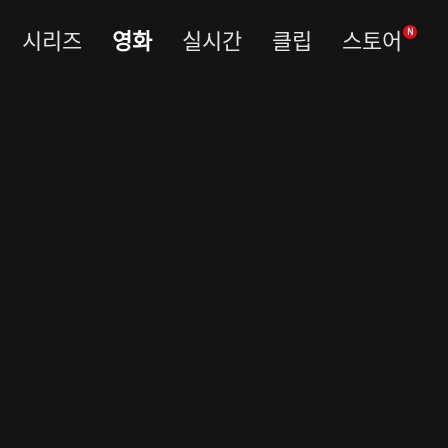
시리즈
영화
실시간
클립
스토어
N