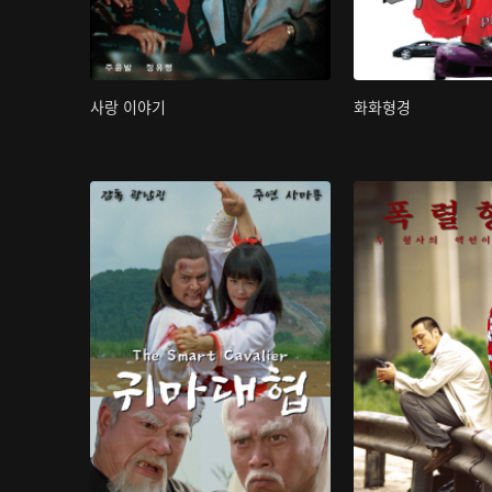
사랑 이야기
화화형경