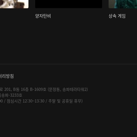
양자탄비
상속 게임
처리방침
01, B동 16층 B-1609호 (문정동, 송파테라타워2)
울송파-3233호
:00 / 점심시간 12:30~13:30 / 주말 및 공휴일 휴무)