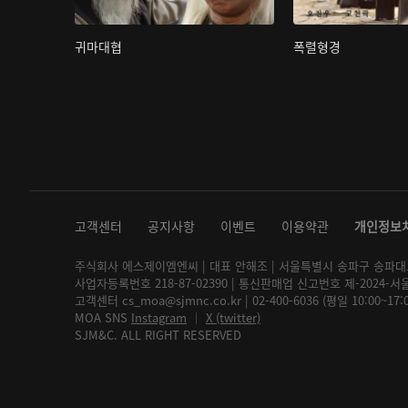
귀마대협
폭렬형경
고객센터
공지사항
이벤트
이용약관
개인정보
주식회사 에스제이엠엔씨 | 대표 안해조 | 서울특별시 송파구 송파대로 2
사업자등록번호 218-87-02390 | 통신판매업 신고번호 제-2024-서
고객센터 cs_moa@sjmnc.co.kr | 02-400-6036 (평일 10:00~17
MOA SNS
Instagram
│
X (twitter)
SJM&C. ALL RIGHT RESERVED