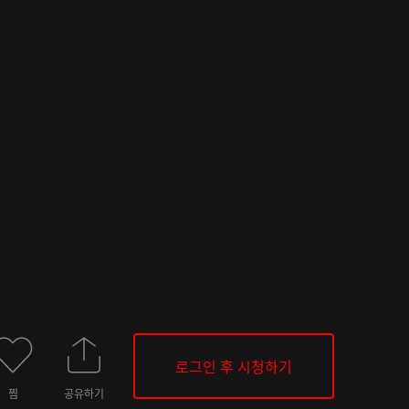
로그인 후 시청하기
찜
공유하기