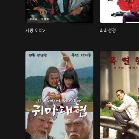
사랑 이야기
화화형경