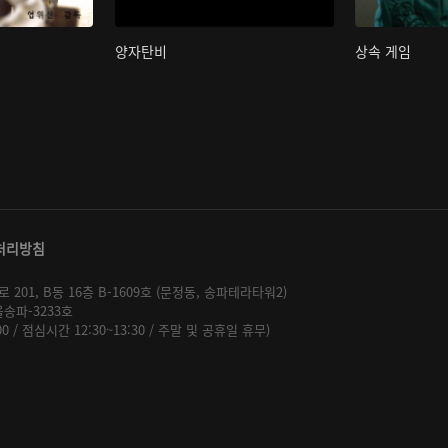
양자탄비
상속 게임
처리방침
01, B동 16층 B-1609호 (문정동, 송파테라타워2)
울송파-3233호
:00 / 점심시간 12:30~13:30 / 주말 및 공휴일 휴무)