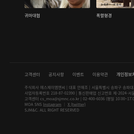
귀마대협
폭렬형경
고객센터
공지사항
이벤트
이용약관
개인정보
주식회사 에스제이엠엔씨 | 대표 안해조 | 서울특별시 송파구 송파대로 2
사업자등록번호 218-87-02390 | 통신판매업 신고번호 제-2024-서
고객센터 cs_moa@sjmnc.co.kr | 02-400-6036 (평일 10:00~17
MOA SNS
Instagram
│
X (twitter)
SJM&C. ALL RIGHT RESERVED