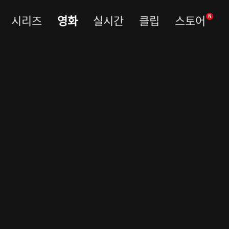
시리즈
영화
실시간
클립
스토어
N