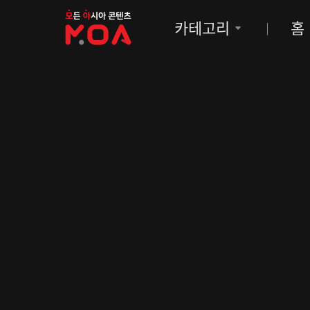
MOA
카테고리
홈