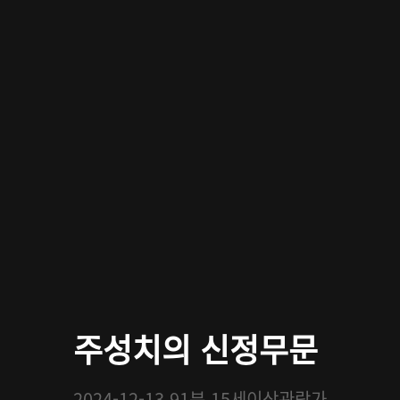
주성치의 신정무문
2024-12-13
91분
15세이상관람가