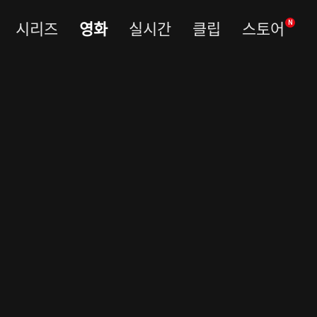
시리즈
영화
실시간
클립
스토어
N