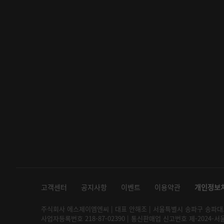
고객센터
공지사항
이벤트
이용약관
개인정보
주식회사 에스제이엠엔씨 | 대표 안해조 | 서울특별시 송파구 송파대로 2
사업자등록번호 218-87-02390 | 통신판매업 신고번호 제-2024-서