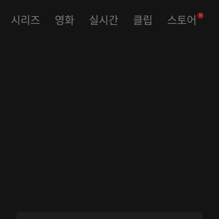
시리즈
영화
실시간
클립
스토어
N