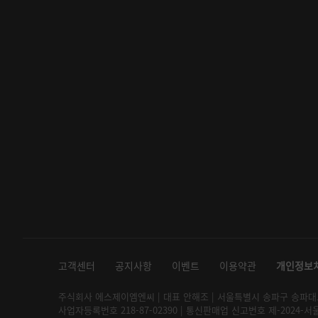
고객센터
공지사항
이벤트
이용약관
개인정보
주식회사 에스제이엠엔씨 | 대표 안해조 | 서울특별시 송파구 송파대로 2
사업자등록번호 218-87-02390 | 통신판매업 신고번호 제-2024-서