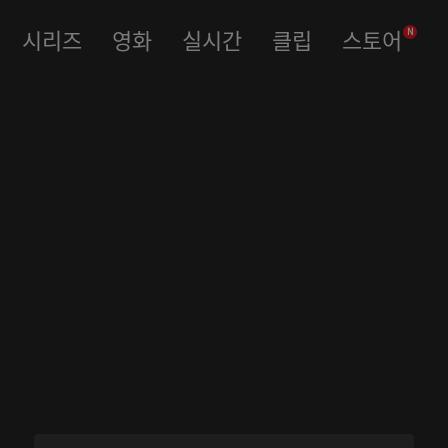
시리즈
영화
실시간
클립
스토어
N