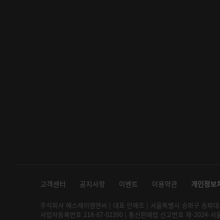
고객센터
공지사항
이벤트
이용약관
개인정보
주식회사 에스제이엠엔씨 | 대표 안해조 | 서울특별시 송파구 송파대로 2
사업자등록번호 218-87-02390 | 통신판매업 신고번호 제-2024-서