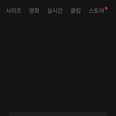
시리즈
영화
실시간
클립
스토어
N