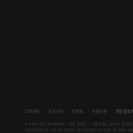
고객센터
공지사항
이벤트
이용약관
개인정보
주식회사 에스제이엠엔씨 | 대표 안해조 | 서울특별시 송파구 송파대로 2
사업자등록번호 218-87-02390 | 통신판매업 신고번호 제-2024-서