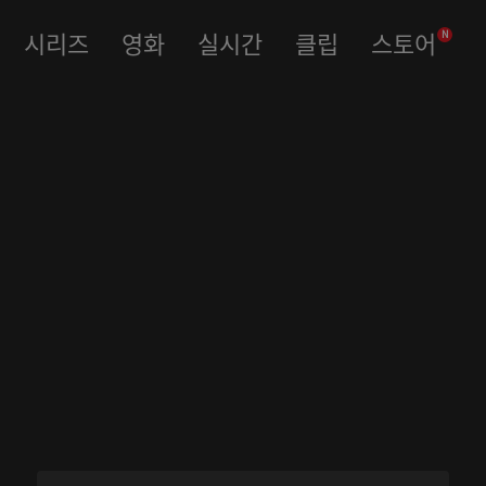
시리즈
영화
실시간
클립
스토어
N