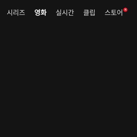
시리즈
영화
실시간
클립
스토어
N