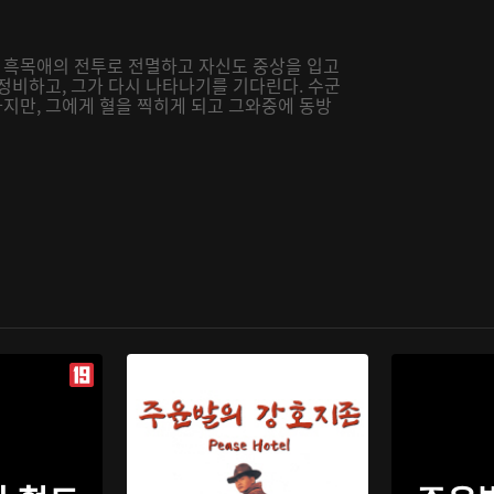
 흑목애의 전투로 전멸하고 자신도 중상을 입고
정비하고, 그가 다시 나타나기를 기다린다. 수군
지만, 그에게 혈을 찍히게 되고 그와중에 동방