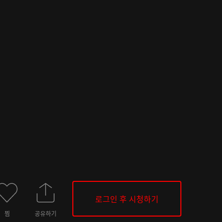
로그인 후 시청하기
찜
공유하기