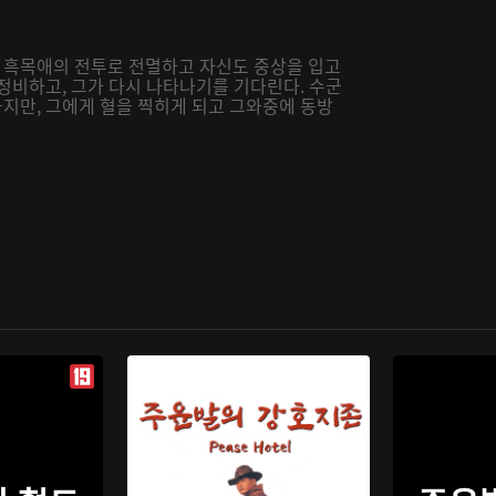
 흑목애의 전투로 전멸하고 자신도 중상을 입고
정비하고, 그가 다시 나타나기를 기다린다. 수군
지만, 그에게 혈을 찍히게 되고 그와중에 동방