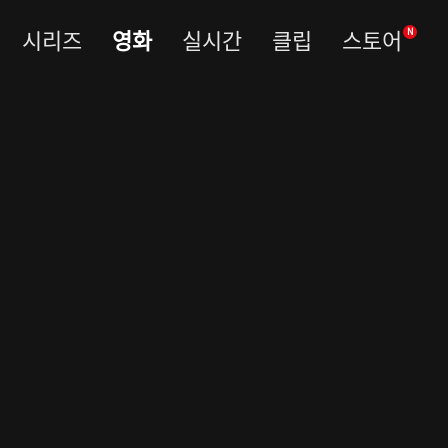
시리즈
영화
실시간
클립
스토어
N