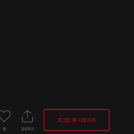
로그인 후 시청하기
찜
공유하기