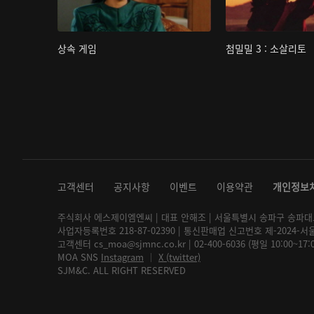
상속 게임
첨밀밀 3 : 소살리토
고객센터
공지사항
이벤트
이용약관
개인정보
주식회사 에스제이엠엔씨 | 대표 안해조 | 서울특별시 송파구 송파대로 2
사업자등록번호 218-87-02390 | 통신판매업 신고번호 제-2024-서
고객센터 cs_moa@sjmnc.co.kr | 02-400-6036 (평일 10:00~17
MOA SNS
Instagram
│
X (twitter)
SJM&C. ALL RIGHT RESERVED