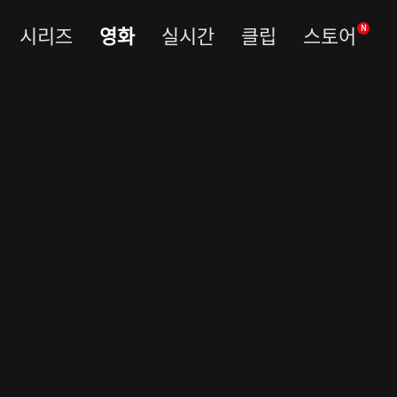
시리즈
영화
실시간
클립
스토어
N