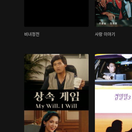
비녀정전
사랑 이야기