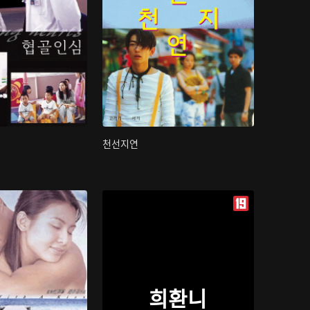
천선지연
희환니