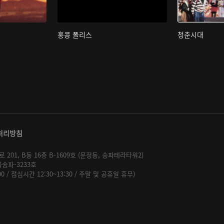
홍콩 폴리스
청춘시대
처리방침
01, B동 16층 B-1609호 (문정동, 송파테라타워2)
울송파-3233호
:00 / 점심시간 12:30~13:30 / 주말 및 공휴일 휴무)