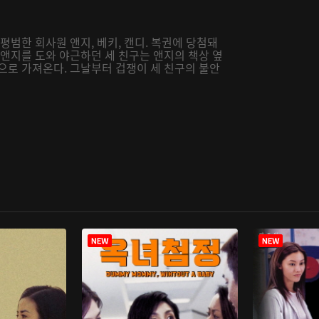
평범한 회사원 앤지, 베키, 캔디. 복권에 당첨돼
 앤지를 도와 야근하던 세 친구는 앤지의 책상 옆
으로 가져온다. 그날부터 겁쟁이 세 친구의 불안