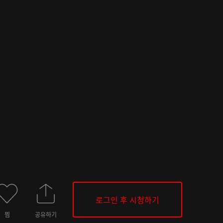
로그인 후 시청하기
찜
공유하기