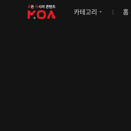
MOA
카테고리
홈