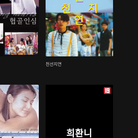
천선지연
희환니