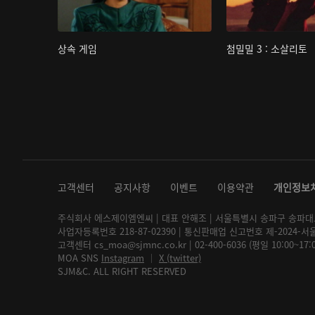
상속 게임
첨밀밀 3 : 소살리토
고객센터
공지사항
이벤트
이용약관
개인정보
주식회사 에스제이엠엔씨 | 대표 안해조 | 서울특별시 송파구 송파대로 2
사업자등록번호 218-87-02390 | 통신판매업 신고번호 제-2024-서
고객센터 cs_moa@sjmnc.co.kr | 02-400-6036 (평일 10:00~17
MOA SNS
Instagram
│
X (twitter)
SJM&C. ALL RIGHT RESERVED