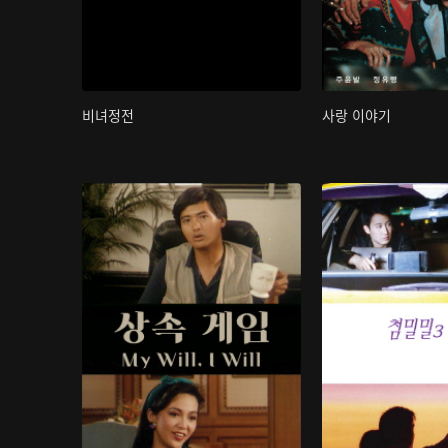
비녀정전
사랑 이야기