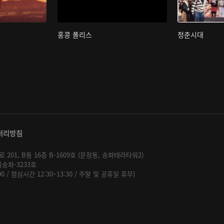
홍콩 폴리스
청춘시대
처리방침
01, B동 16층 B-1609호 (문정동, 송파테라타워2)
울송파-3233호
:00 / 점심시간 12:30~13:30 / 주말 및 공휴일 휴무)