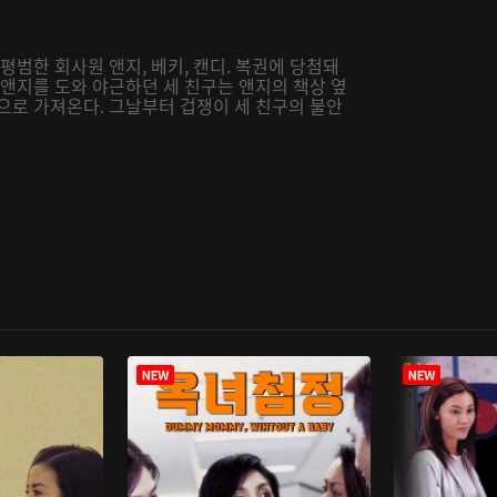
평범한 회사원 앤지, 베키, 캔디. 복권에 당첨돼
 앤지를 도와 야근하던 세 친구는 앤지의 책상 옆
으로 가져온다. 그날부터 겁쟁이 세 친구의 불안