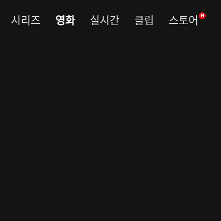
시리즈
영화
실시간
클립
스토어
N