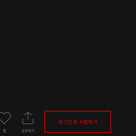
로그인 후 시청하기
찜
공유하기