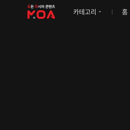
MOA
카테고리
홈