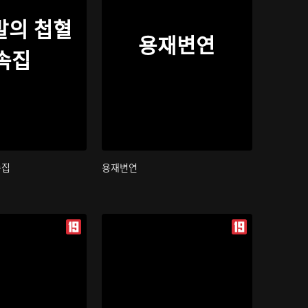
발의 첩혈
용재변연
속집
속집
용재변연