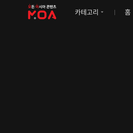
MOA
카테고리
홈