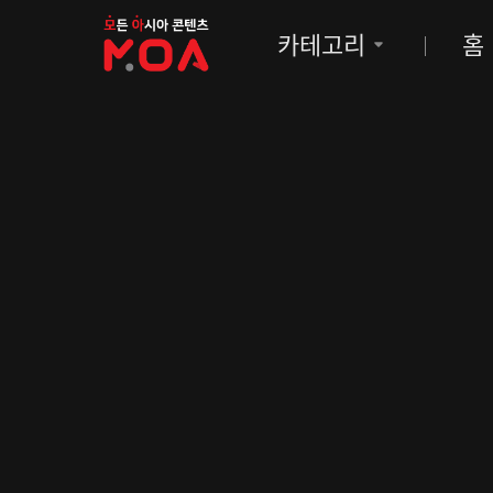
MOA
카테고리
홈