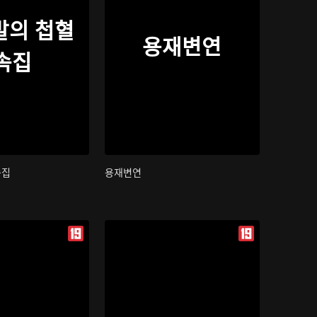
발의 첩혈
용재변연
속집
속집
용재변연