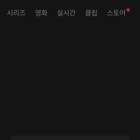
시리즈
영화
실시간
클립
스토어
N