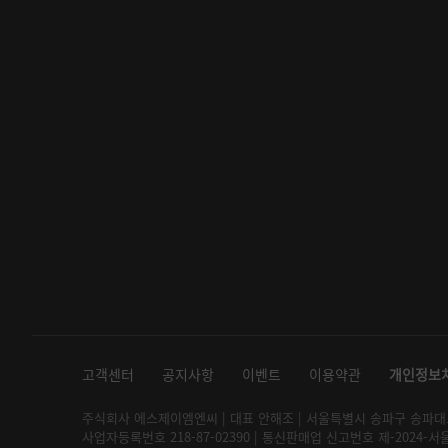
고객센터
공지사항
이벤트
이용약관
개인정보
주식회사 에스제이엠엔씨 | 대표 안해조 | 서울특별시 송파구 송파대로 2
사업자등록번호 218-87-02390 | 통신판매업 신고번호 제-2024-서