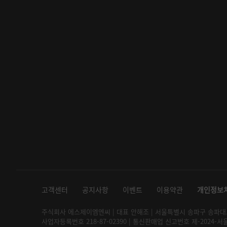
고객센터
공지사항
이벤트
이용약관
개인정보
주식회사 에스제이엠엔씨 | 대표 안해조 | 서울특별시 송파구 송파대로 2
사업자등록번호 218-87-02390 | 통신판매업 신고번호 제-2024-서