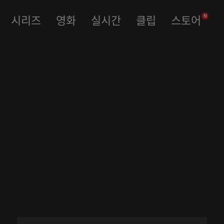
시리즈
영화
실시간
클립
스토어
N