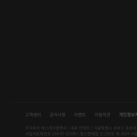
고객센터
공지사항
이벤트
이용약관
개인정보
주식회사 에스제이엠엔씨 | 대표 안해조 | 서울특별시 송파구 송파대로 2
사업자등록번호 218-87-02390 | 통신판매업 신고번호 제-2024-서