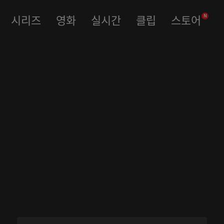
시리즈
영화
실시간
클립
스토어
N