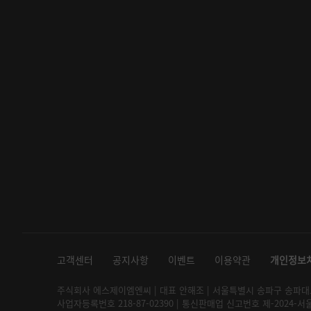
고객센터
공지사항
이벤트
이용약관
개인정보
주식회사 에스제이엠엔씨 | 대표 안해조 | 서울특별시 송파구 송파대로 2
사업자등록번호 218-87-02390 | 통신판매업 신고번호 제-2024-서