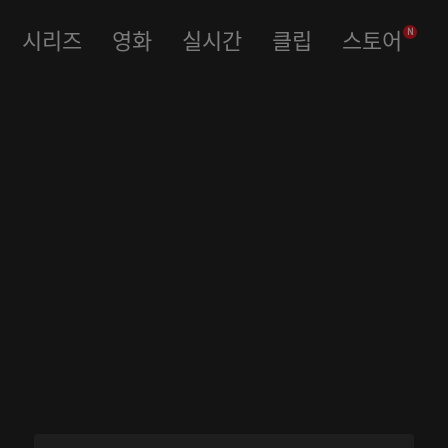
시리즈
영화
실시간
클립
스토어
N