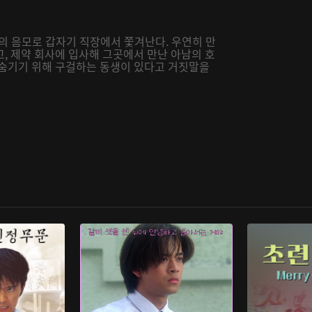
사의 음모로 갑자기 직장에서 쫓겨난다. 우연히 만
, 제약 회사에 입사해 그곳에서 만난 아남의 호
 숨기기 위해 구걸하는 동생이 있다고 거짓말을