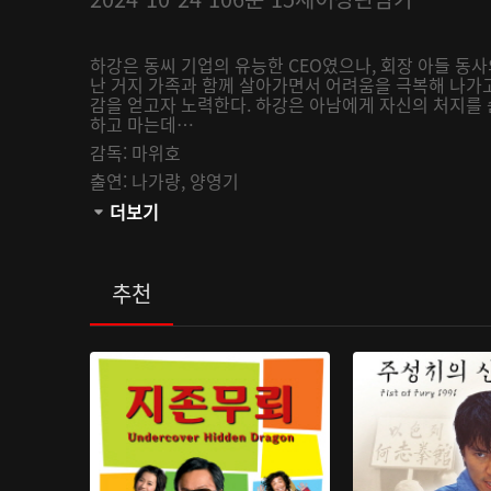
하강은 동씨 기업의 유능한 CEO였으나, 회장 아들 동
난 거지 가족과 함께 살아가면서 어려움을 극복해 나가고
감을 얻고자 노력한다. 하강은 아남에게 자신의 처지를
하고 마는데…
감독:
마위호
출연:
나가량,
양영기
관람등급:
더보기
추천