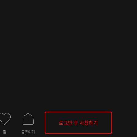
로그인 후 시청하기
찜
공유하기