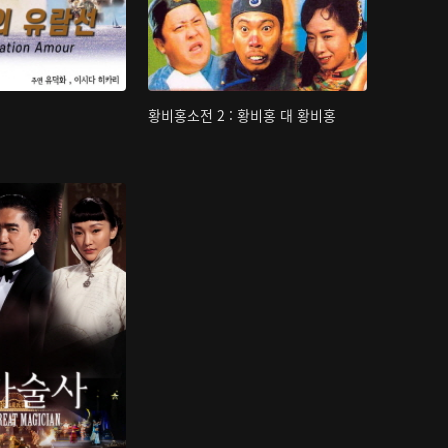
황비홍소전 2 : 황비홍 대 황비홍