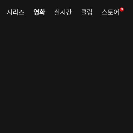
시리즈
영화
실시간
클립
스토어
N