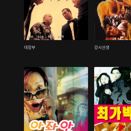
대장부
강시선생