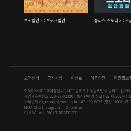
부귀핍인 2 : 부귀재핍인
폴리스 스토리 3 : 
고객센터
공지사항
이벤트
이용약관
개인정보
주식회사 에스제이엠엔씨 | 대표 안해조 | 서울특별시 송파구 송파대로 2
사업자등록번호 218-87-02390 | 통신판매업 신고번호 제-2024-서
고객센터 cs_moa@sjmnc.co.kr | 02-400-6036 (평일 10:00~17
MOA SNS
Instagram
│
X (twitter)
SJM&C. ALL RIGHT RESERVED