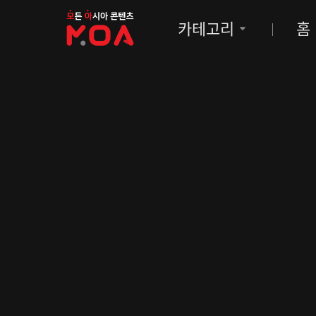
MOA
카테고리
홈