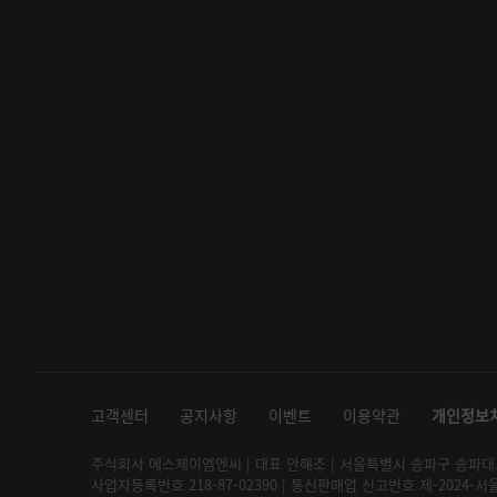
고객센터
공지사항
이벤트
이용약관
개인정보
주식회사 에스제이엠엔씨 | 대표 안해조 | 서울특별시 송파구 송파대로 2
사업자등록번호 218-87-02390 | 통신판매업 신고번호 제-2024-서