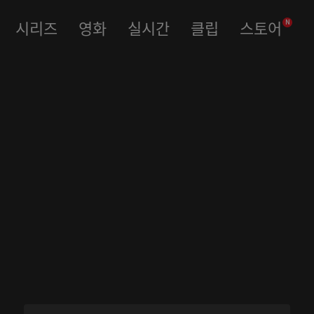
시리즈
영화
실시간
클립
스토어
N