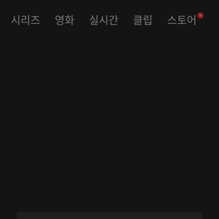
시리즈
영화
실시간
클립
스토어
N