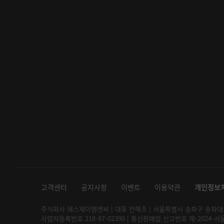
고객센터
공지사항
이벤트
이용약관
개인정보
주식회사 에스제이엠엔씨 | 대표 안해조 | 서울특별시 송파구 송파대로 2
사업자등록번호 218-87-02390 | 통신판매업 신고번호 제-2024-서