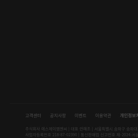
고객센터
공지사항
이벤트
이용약관
개인정보
주식회사 에스제이엠엔씨 | 대표 안해조 | 서울특별시 송파구 송파대로 2
사업자등록번호 218-87-02390 | 통신판매업 신고번호 제-2024-서