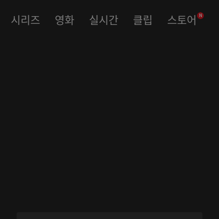
시리즈
영화
실시간
클립
스토어
N