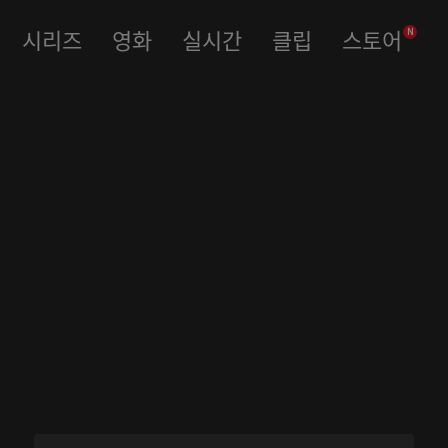
시리즈
영화
실시간
클립
스토어
N