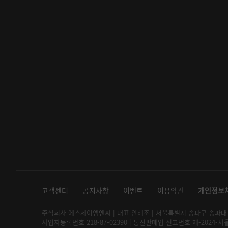
고객센터
공지사항
이벤트
이용약관
개인정보
주식회사 에스제이엠엔씨 | 대표 안해조 | 서울특별시 송파구 송파대로 2
사업자등록번호 218-87-02390 | 통신판매업 신고번호 제-2024-서