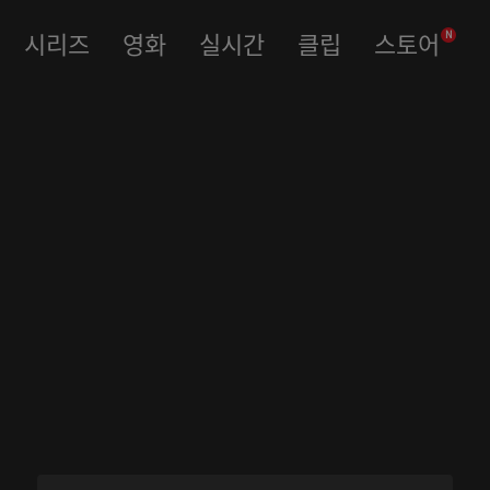
시리즈
영화
실시간
클립
스토어
N