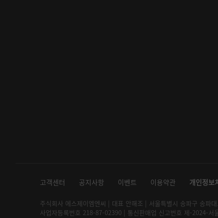
고객센터
공지사항
이벤트
이용약관
개인정보
주식회사 에스제이엠엔씨 | 대표 안해조 | 서울특별시 송파구 송파대로 2
사업자등록번호 218-87-02390 | 통신판매업 신고번호 제-2024-서