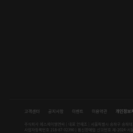
고객센터
공지사항
이벤트
이용약관
개인정보
주식회사 에스제이엠엔씨 | 대표 안해조 | 서울특별시 송파구 송파대로 2
사업자등록번호 218-87-02390 | 통신판매업 신고번호 제-2024-서