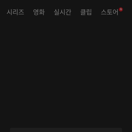
시리즈
영화
실시간
클립
스토어
N