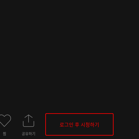
로그인 후 시청하기
찜
공유하기