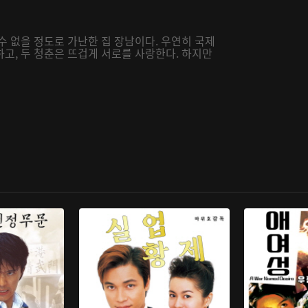
수 없을 정도로 가난한 집 장남이다. 우연히 국제
고, 두 청춘은 뜨겁게 서로를 사랑한다. 하지만