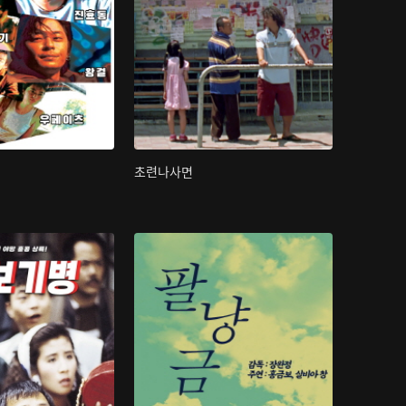
초련나사면