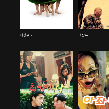
대장부 2
대장부