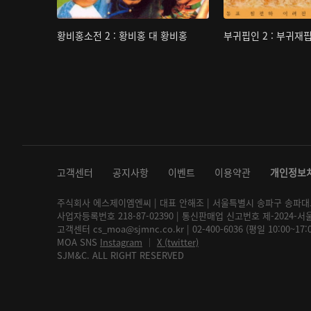
황비홍소전 2 : 황비홍 대 황비홍
부귀핍인 2 : 부귀재
고객센터
공지사항
이벤트
이용약관
개인정보
주식회사 에스제이엠엔씨 | 대표 안해조 | 서울특별시 송파구 송파대로 2
사업자등록번호 218-87-02390 | 통신판매업 신고번호 제-2024-서
고객센터 cs_moa@sjmnc.co.kr | 02-400-6036 (평일 10:00~17
MOA SNS
Instagram
│
X (twitter)
SJM&C. ALL RIGHT RESERVED