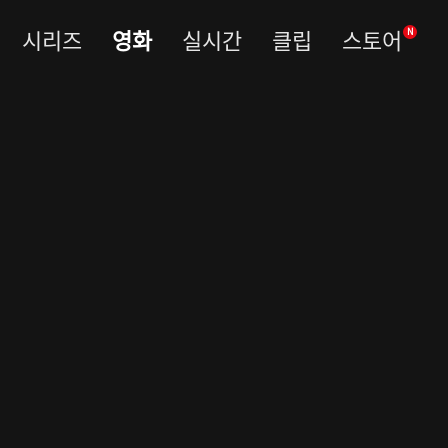
시리즈
영화
실시간
클립
스토어
N