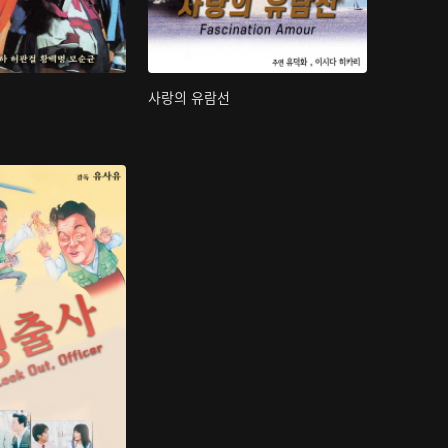
사랑의 유람선