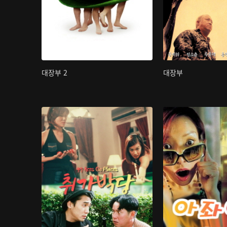
대장부 2
대장부