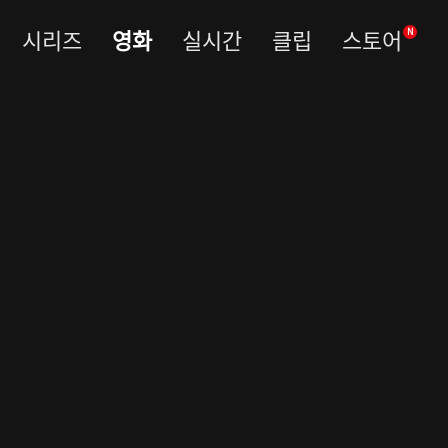
시리즈
영화
실시간
클립
스토어
N