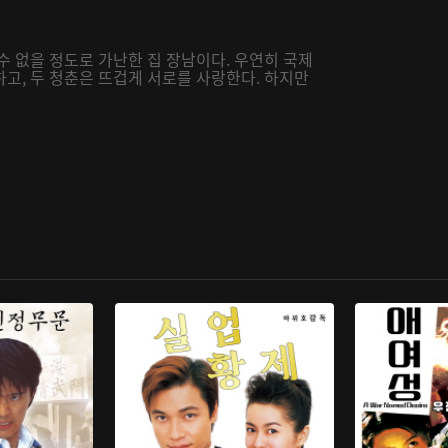
수 없을 정도로 가난한 집 장남이다. 우연히 국제
고, 두 청춘은 뜨겁게 서로를 사랑한다. 하지만