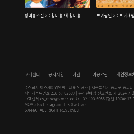
황비홍소전 2 : 황비홍 대 황비홍
부귀핍인 2 : 부귀재
고객센터
공지사항
이벤트
이용약관
개인정보
주식회사 에스제이엠엔씨 | 대표 안해조 | 서울특별시 송파구 송파대로 2
사업자등록번호 218-87-02390 | 통신판매업 신고번호 제-2024-서
고객센터 cs_moa@sjmnc.co.kr | 02-400-6036 (평일 10:00~17
MOA SNS
Instagram
│
X (twitter)
SJM&C. ALL RIGHT RESERVED