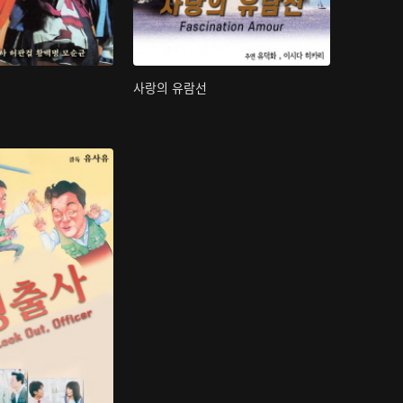
사랑의 유람선