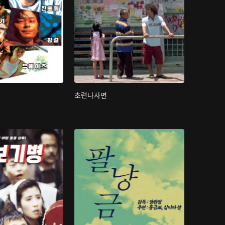
초련나사면