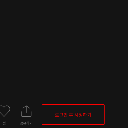
로그인 후 시청하기
찜
공유하기