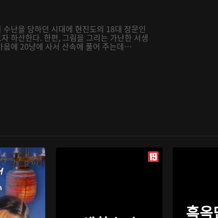
 수난을 당하던 시대에 현진도의 18대 장문인
자 하산한다. 한편, 그림을 그리는 가난한 서생
마음에 20냥에 사서 산속에 풀어 주는데…
흑옥