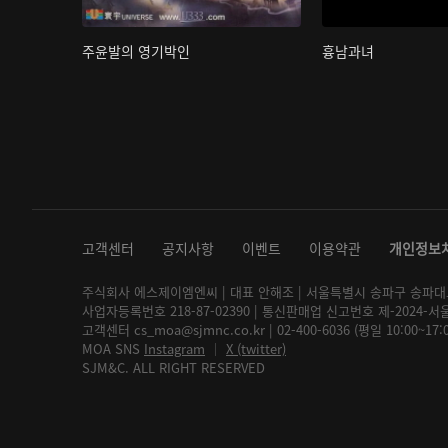
주윤발의 영기박인
흉남과녀
고객센터
공지사항
이벤트
이용약관
개인정보
주식회사 에스제이엠엔씨 | 대표 안해조 | 서울특별시 송파구 송파대로 2
사업자등록번호 218-87-02390 | 통신판매업 신고번호 제-2024-서
고객센터 cs_moa@sjmnc.co.kr | 02-400-6036 (평일 10:00~17
MOA SNS
Instagram
│
X (twitter)
SJM&C. ALL RIGHT RESERVED