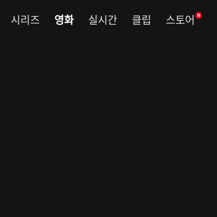
시리즈
영화
실시간
클립
스토어
N