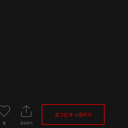
로그인 후 시청하기
찜
공유하기