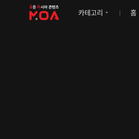
MOA
카테고리
홈