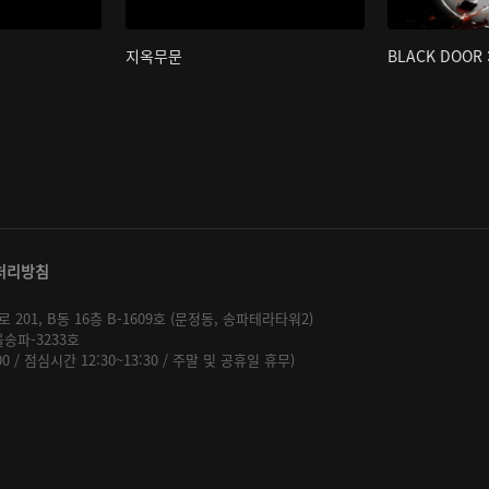
지옥무문
BLACK DOOR 
처리방침
01, B동 16층 B-1609호 (문정동, 송파테라타워2)
울송파-3233호
:00 / 점심시간 12:30~13:30 / 주말 및 공휴일 휴무)