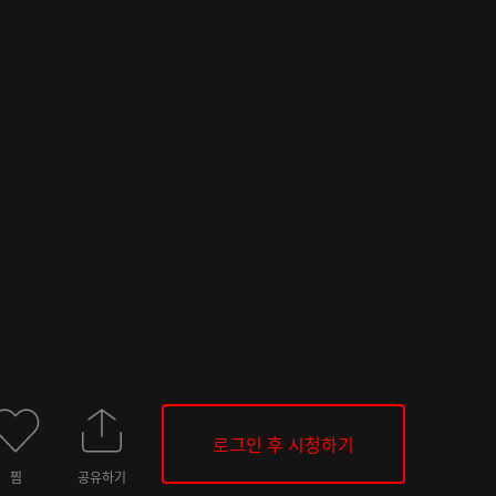
로그인 후 시청하기
찜
공유하기