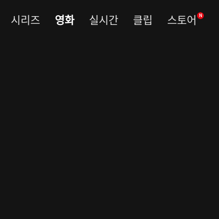
시리즈
영화
실시간
클립
스토어
N