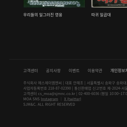
우리들의 일그러진 영웅
따귀 일곱대
고객센터
공지사항
이벤트
이용약관
개인정보
주식회사 에스제이엠엔씨 | 대표 안해조 | 서울특별시 송파구 송파대로 2
사업자등록번호 218-87-02390 | 통신판매업 신고번호 제-2024-서
고객센터 cs_moa@sjmnc.co.kr | 02-400-6036 (평일 10:00~17
MOA SNS
Instagram
│
X (twitter)
SJM&C. ALL RIGHT RESERVED