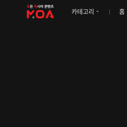
MOA
카테고리
홈