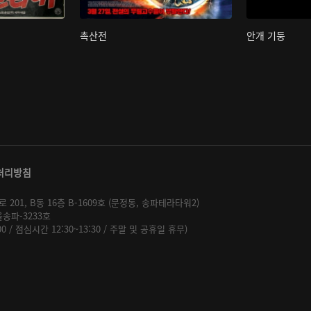
촉산전
안개 기둥
처리방침
01, B동 16층 B-1609호 (문정동, 송파테라타워2)
울송파-3233호
:00 / 점심시간 12:30~13:30 / 주말 및 공휴일 휴무)