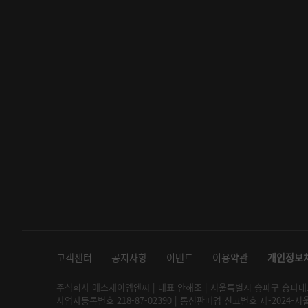
고객센터
공지사항
이벤트
이용약관
개인정보
주식회사 에스제이엠엔씨 | 대표 안해조 | 서울특별시 송파구 송파대로 2
사업자등록번호 218-87-02390 | 통신판매업 신고번호 제-2024-서