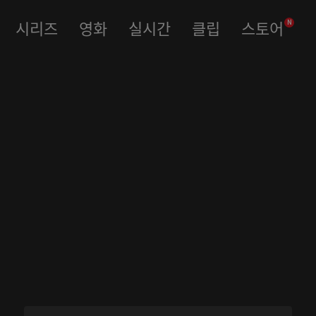
시리즈
영화
실시간
클립
스토어
N