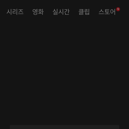
시리즈
영화
실시간
클립
스토어
N