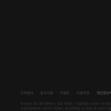
고객센터
공지사항
이벤트
이용약관
개인정보
주식회사 에스제이엠엔씨 | 대표 안해조 | 서울특별시 송파구 송파대로 2
사업자등록번호 218-87-02390 | 통신판매업 신고번호 제-2024-서