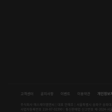
고객센터
공지사항
이벤트
이용약관
개인정보
주식회사 에스제이엠엔씨 | 대표 안해조 | 서울특별시 송파구 송파대로 2
사업자등록번호 218-87-02390 | 통신판매업 신고번호 제-2024-서