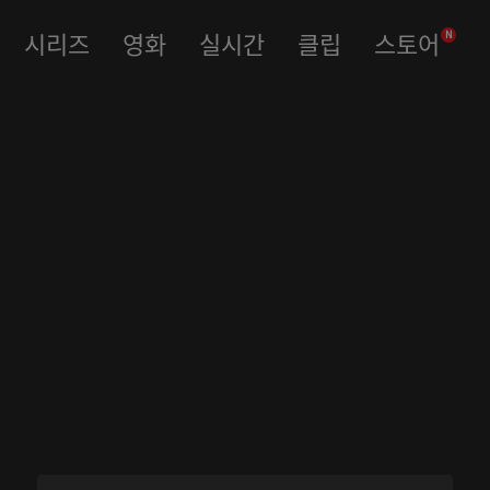
시리즈
영화
실시간
클립
스토어
N