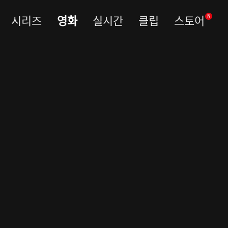
시리즈
영화
실시간
클립
스토어
N