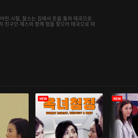
 어린 시절, 찰스는 집에서 돈을 훔쳐 태국으로
자 친구인 제스와 함께 형을 찾으러 태국으로 떠