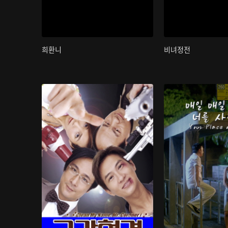
희환니
비녀정전