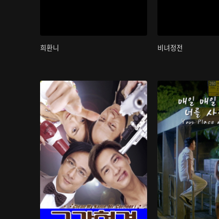
희환니
비녀정전