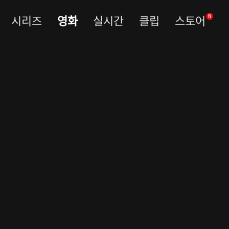
시리즈
영화
실시간
클립
스토어
N