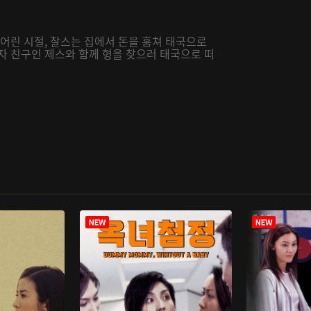
 어린 시절, 찰스는 집에서 돈을 훔쳐 태국으로
자 친구인 제스와 함께 형을 찾으러 태국으로 떠