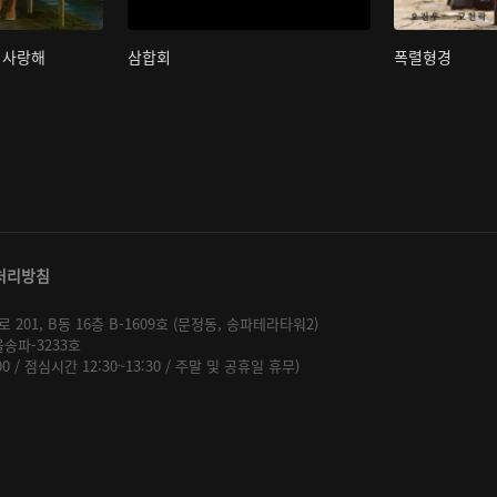
 사랑해
삼합회
폭렬형경
처리방침
01, B동 16층 B-1609호 (문정동, 송파테라타워2)
울송파-3233호
:00 / 점심시간 12:30~13:30 / 주말 및 공휴일 휴무)