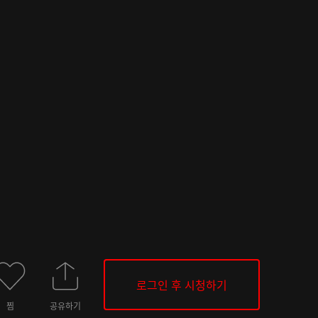
로그인 후 시청하기
찜
공유하기