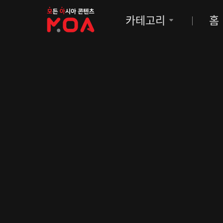
MOA
카테고리
홈